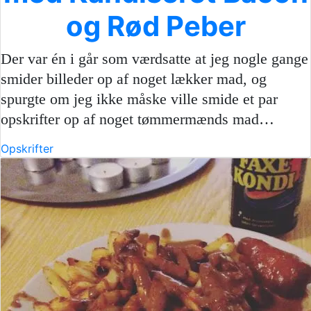
og Rød Peber
Der var én i går som værdsatte at jeg nogle gange
smider billeder op af noget lækker mad, og
spurgte om jeg ikke måske ville smide et par
opskrifter op af noget tømmermænds mad…
Opskrifter