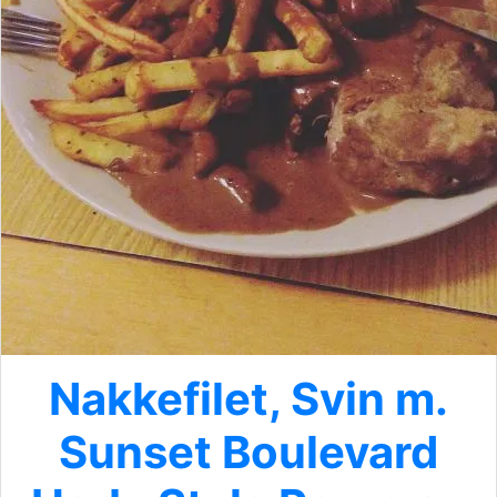
Nakkefilet, Svin m.
Sunset Boulevard