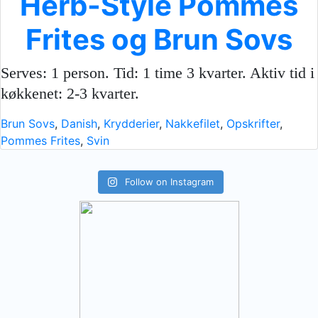
Herb-Style Pommes
Frites og Brun Sovs
Serves: 1 person. Tid: 1 time 3 kvarter. Aktiv tid i
køkkenet: 2-3 kvarter.
Brun Sovs
,
Danish
,
Krydderier
,
Nakkefilet
,
Opskrifter
,
Pommes Frites
,
Svin
Follow on Instagram