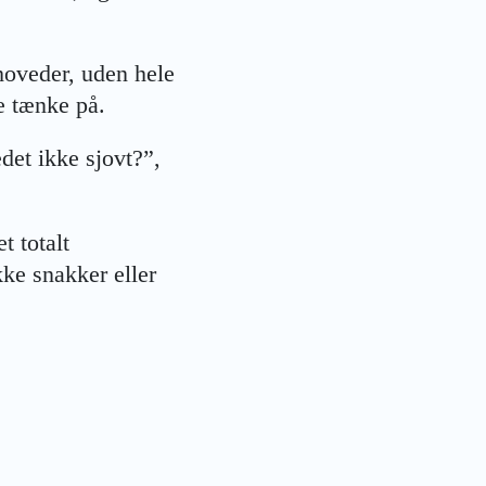
 hoveder, uden hele
e tænke på.
det ikke sjovt?”,
t totalt
ikke snakker eller