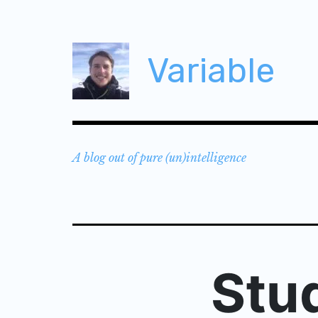
Skip
to
content
Variable
A blog out of pure (un)intelligence
Stu