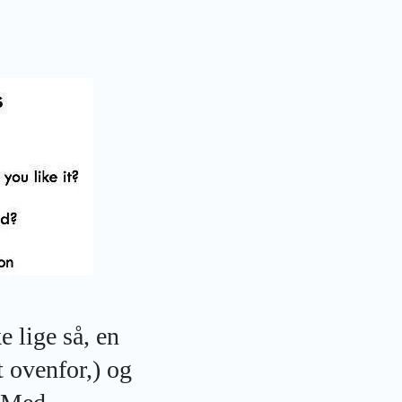
e lige så, en
t ovenfor,) og