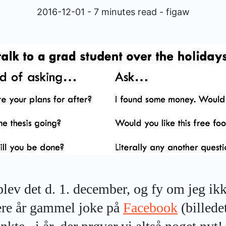
2016-12-01 - 7 minutes read - figaw
blev det d. 1. december, og fy om jeg ikk
ere år gammel joke på
Facebook
(billede