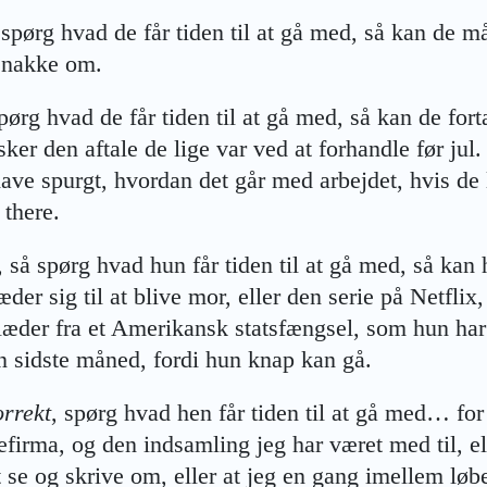
 spørg hvad de får tiden til at gå med, så kan de
 snakke om.
spørg hvad de får tiden til at gå med, så kan de for
sker den aftale de lige var ved at forhandle før jul
have spurgt, hvordan det går med arbejdet, hvis de 
 there.
, så spørg hvad hun får tiden til at gå med, så ka
er sig til at blive mor, eller den serie på Netflix
læder fra et Amerikansk statsfængsel, som hun har 
n sidste måned, fordi hun knap kan gå.
orrekt
, spørg hvad hen får tiden til at gå med… fo
firma, og den indsamling jeg har været med til, el
se og skrive om, eller at jeg en gang imellem løbe